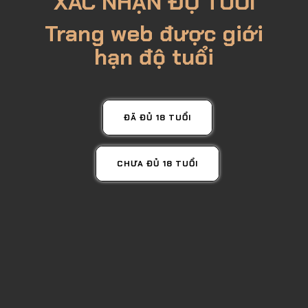
XÁC NHẬN ĐỘ TUỔI
Trang web được giới
hạn độ tuổi
ĐÃ ĐỦ 18 TUỔI
CHƯA ĐỦ 18 TUỔI