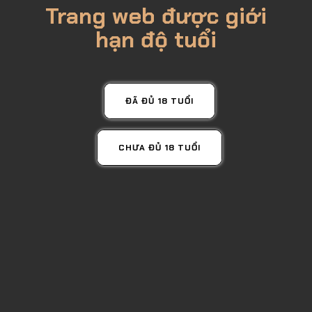
Trang web được giới
hạn độ tuổi
ĐÃ ĐỦ 18 TUỔI
CHƯA ĐỦ 18 TUỔI