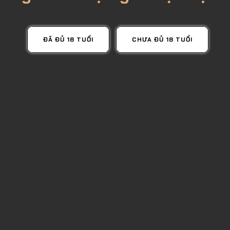
ĐÃ ĐỦ 18 TUỔI
CHƯA ĐỦ 18 TUỔI