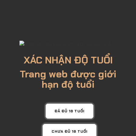
XÁC NHẬN ĐỘ TUỔI
Trang web được giới
hạn độ tuổi
ĐÃ ĐỦ 18 TUỔI
CHƯA ĐỦ 18 TUỔI