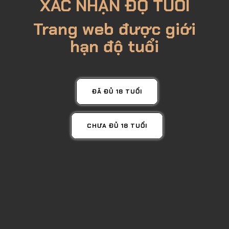
XÁC NHẬN ĐỘ TUỔI
Trang web được giới
hạn độ tuổi
ĐÃ ĐỦ 18 TUỔI
CHƯA ĐỦ 18 TUỔI