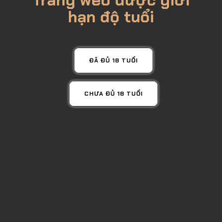
Trang web được giới
hạn độ tuổi
ĐÃ ĐỦ 18 TUỔI
CHƯA ĐỦ 18 TUỔI