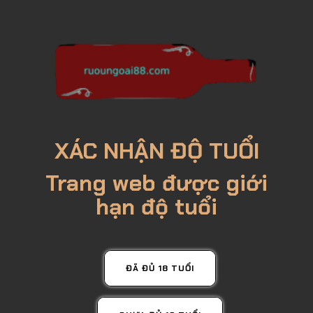
XÁC NHẬN ĐỘ TUỔI
Trang web được giới
hạn độ tuổi
ĐÃ ĐỦ 18 TUỔI