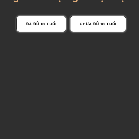
ĐÃ ĐỦ 18 TUỔI
CHƯA ĐỦ 18 TUỔI