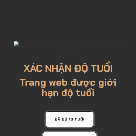
XÁC NHẬN ĐỘ TUỔI
Trang web được giới
hạn độ tuổi
ĐÃ ĐỦ 18 TUỔI