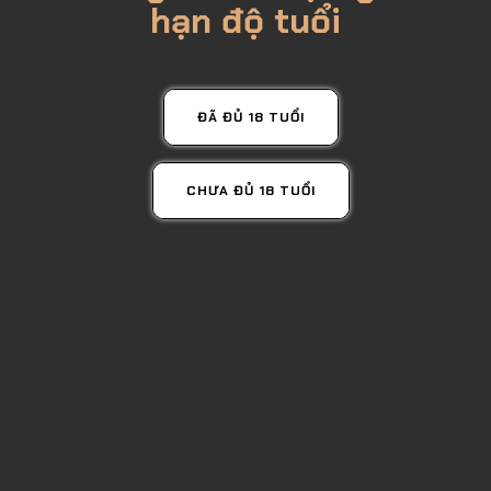
hạn độ tuổi
ĐÃ ĐỦ 18 TUỔI
CHƯA ĐỦ 18 TUỔI