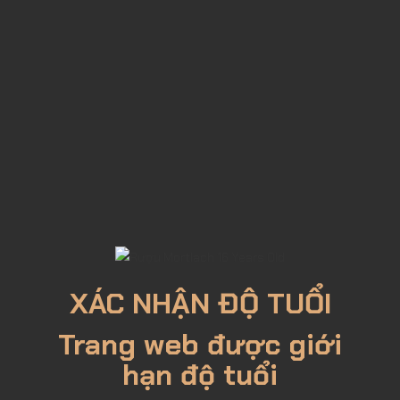
430,000đ
Mua Ngay
Lượt xem: 1968
XÁC NHẬN ĐỘ TUỔI
Trang web được giới
hạn độ tuổi