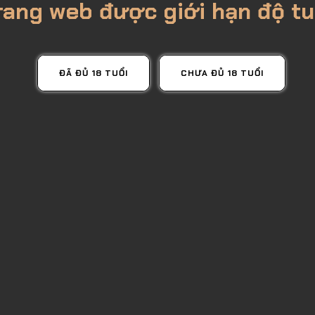
rang web được giới hạn độ tu
ĐÃ ĐỦ 18 TUỔI
CHƯA ĐỦ 18 TUỔI