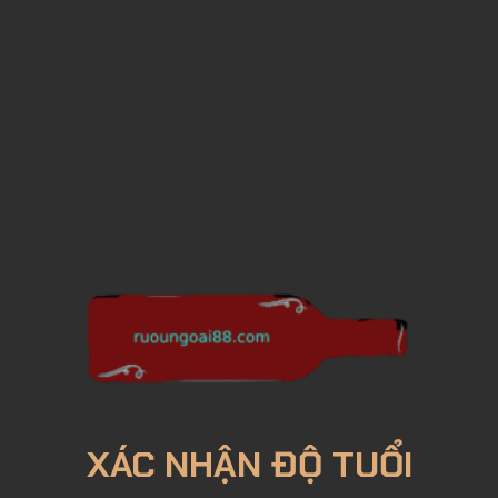
XÁC NHẬN ĐỘ TUỔI