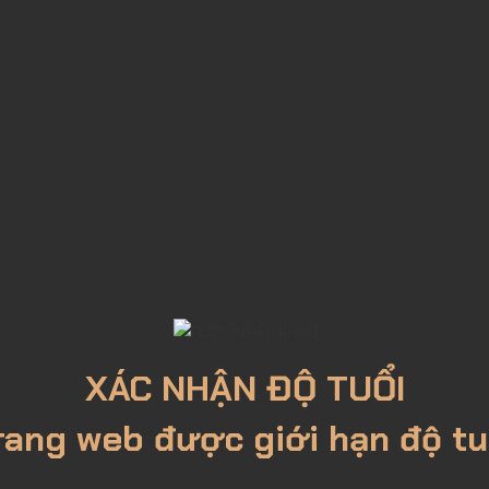
XÁC NHẬN ĐỘ TUỔI
rang web được giới hạn độ tu