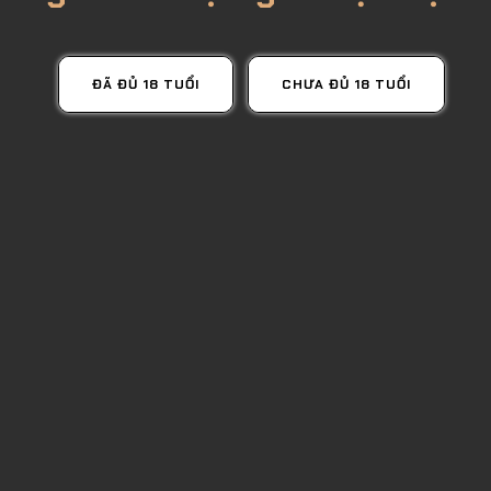
ĐÃ ĐỦ 18 TUỔI
CHƯA ĐỦ 18 TUỔI